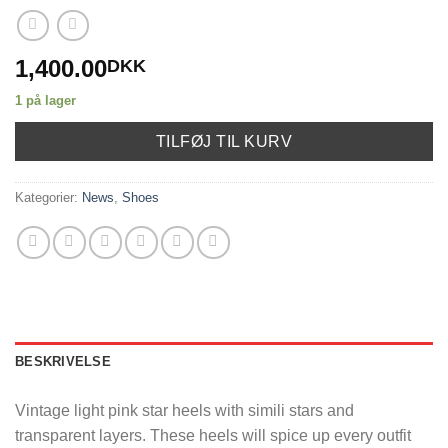
1,400.00
DKK
1 på lager
TILFØJ TIL KURV
Kategorier:
News
,
Shoes
BESKRIVELSE
Vintage light pink star heels with simili stars and
transparent layers. These heels will spice up every outfit