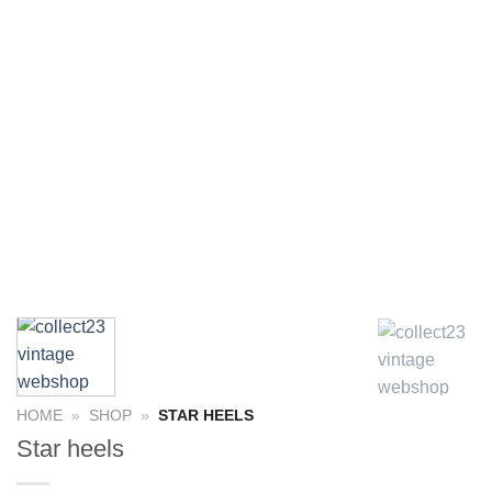
HOME
»
SHOP
»
STAR HEELS
Star heels