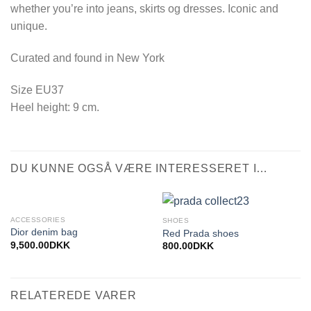
whether you’re into jeans, skirts og dresses. Iconic and
unique.
Curated and found in New York
Size EU37
Heel height: 9 cm.
DU KUNNE OGSÅ VÆRE INTERESSERET I…
ACCESSORIES
SHOES
Dior denim bag
Red Prada shoes
9,500.00
DKK
800.00
DKK
RELATEREDE VARER