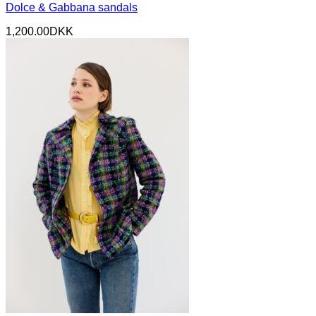
Dolce & Gabbana sandals
1,200.00
DKK