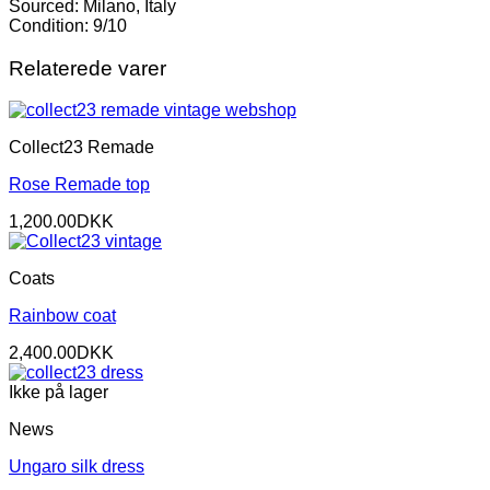
Sourced: Milano, Italy
Condition: 9/10
Relaterede varer
Collect23 Remade
Rose Remade top
1,200.00
DKK
Coats
Rainbow coat
2,400.00
DKK
Ikke på lager
News
Ungaro silk dress